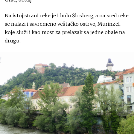
Na istoj strani reke je i brdo Šlosberg, a na sred reke
se nalazi i savremeno veštačko ostrvo, Murinzel,
koje služi i kao most za prelazak sa jedne obale na
drugu.