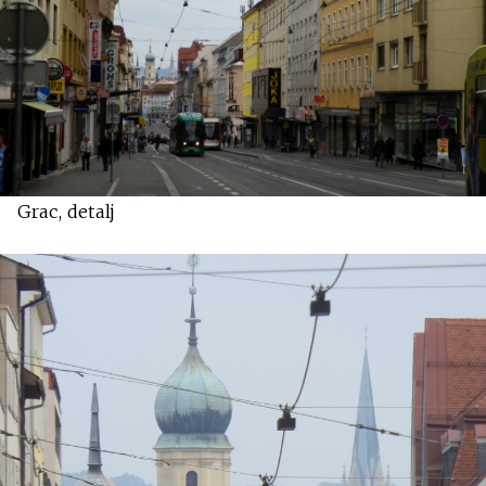
Grac, detalj