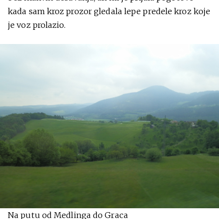
kada sam kroz prozor gledala lepe predele kroz koje
je voz prolazio.
Na putu od Medlinga do Graca