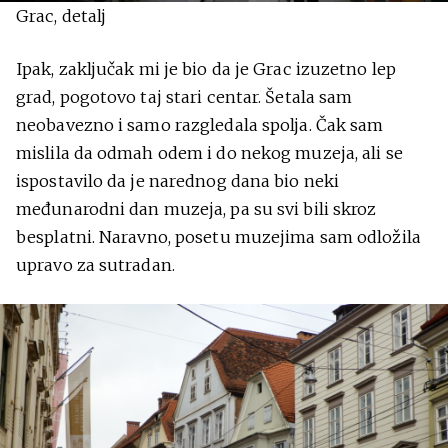
Grac, detalj
Ipak, zaključak mi je bio da je Grac izuzetno lep
grad, pogotovo taj stari centar. Šetala sam
neobavezno i samo razgledala spolja. Čak sam
mislila da odmah odem i do nekog muzeja, ali se
ispostavilo da je narednog dana bio neki
međunarodni dan muzeja, pa su svi bili skroz
besplatni. Naravno, posetu muzejima sam odložila
upravo za sutradan.