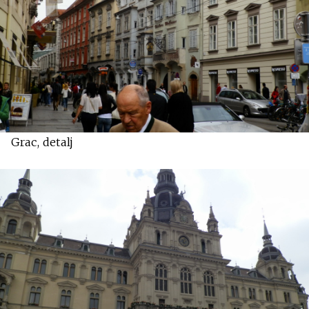
Grac, detalj