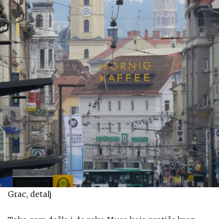
Grac, detalj