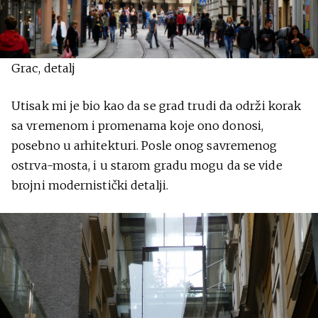
Grac, detalj
Utisak mi je bio kao da se grad trudi da održi korak
sa vremenom i promenama koje ono donosi,
posebno u arhitekturi. Posle onog savremenog
ostrva-mosta, i u starom gradu mogu da se vide
brojni modernistički detalji.