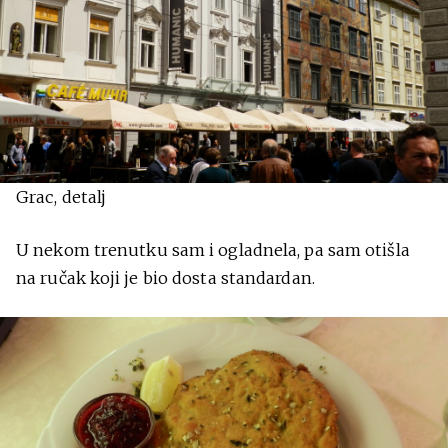
Grac, detalj
U nekom trenutku sam i ogladnela, pa sam otišla
na ručak koji je bio dosta standardan.