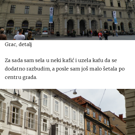
Grac, detalj
Za sada sam sela u neki kafić i uzela kafu da se
dodatno razbudim, a posle sam još malo šetala po
centru grada.