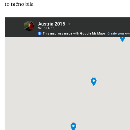
to tačno bila.