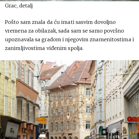
Grac, detalj
Pošto sam znala da ću imati sasvim dovoljno
vremena za obilazak, sada sam se samo površno
upoznavala sa gradom i njegovim znamenitostima i
zanimljivostima viđenim spolja.