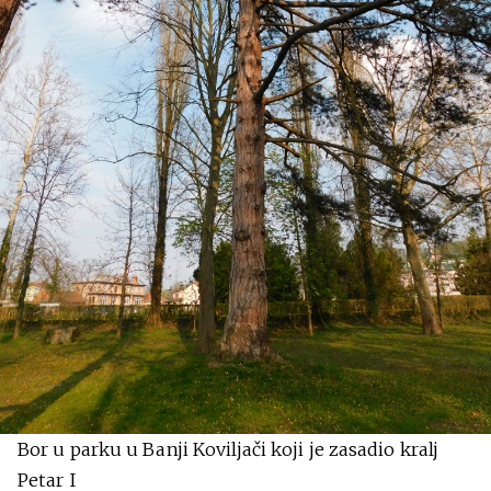
Bor u parku u Banji Koviljači koji je zasadio kralj
Petar I