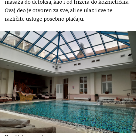
masaža do detoksa, kao i od frizera do kozmetičara.
Ovaj deo je otvoren za sve, ali se ulaz i sve te
različite usluge posebno plaćaju.