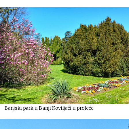
Banjski park u Banji Koviljači u proleće