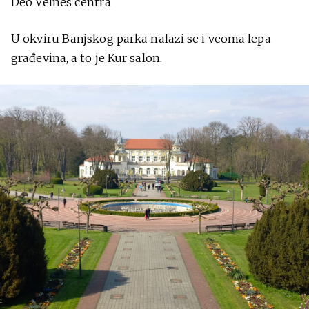
Deo Velnes centra
U okviru Banjskog parka nalazi se i veoma lepa
građevina, a to je Kur salon.