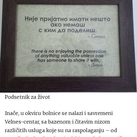
Podsetnik za život
Inače, u okviru bolnice se nalazi i savremeni
Velnes-centar, sa bazenom i čitavim nizom
različitih usluga koje su na raspolaganju – od