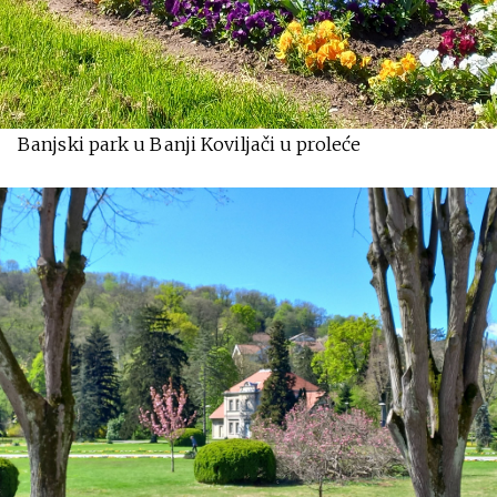
Banjski park u Banji Koviljači u proleće