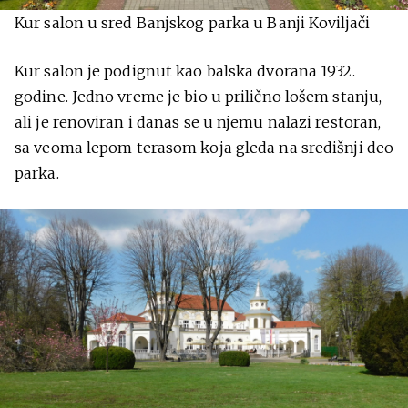
Kur salon u sred Banjskog parka u Banji Koviljači
Kur salon je podignut kao balska dvorana 1932.
godine. Jedno vreme je bio u prilično lošem stanju,
ali je renoviran i danas se u njemu nalazi restoran,
sa veoma lepom terasom koja gleda na središnji deo
parka.