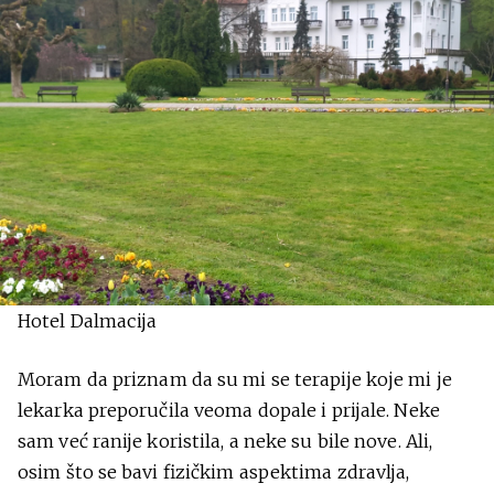
Hotel Dalmacija
Moram da priznam da su mi se terapije koje mi je
lekarka preporučila veoma dopale i prijale. Neke
sam već ranije koristila, a neke su bile nove. Ali,
osim što se bavi fizičkim aspektima zdravlja,