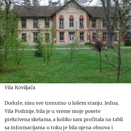
Vila Koviljača
Doduše, nisu sve trenutno u lošem stanju. Jedna,
Vila Podrinje, bila je u vreme moje posete
prekrivena skelama, a koliko sam pročitala na tabli
sa informacijama u toku je bila njena obnova i