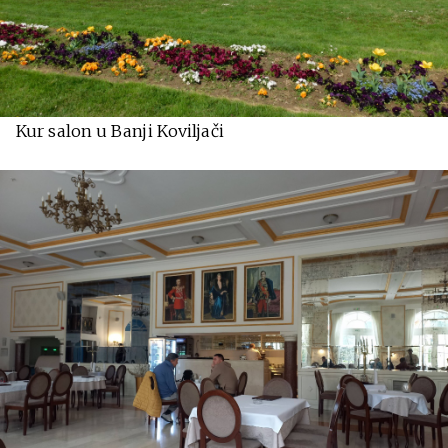
Kur salon u Banji Koviljači