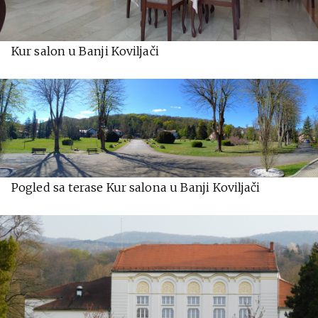
Kur salon u Banji Koviljači
Pogled sa terase Kur salona u Banji Koviljači