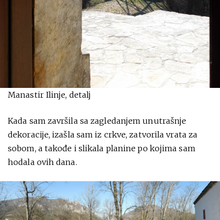
Manastir Ilinje, detalj
Kada sam završila sa zagledanjem unutrašnje
dekoracije, izašla sam iz crkve, zatvorila vrata za
sobom, a takođe i slikala planine po kojima sam
hodala ovih dana.