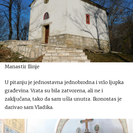
Manastir Ilinje
U pitanju je jednostavna jednobrodna i vrlo ljupka
građevina. Vrata su bila zatvorena, ali ne i
zaključana, tako da sam ušla unutra. Ikonostas je
darivao sam Vladika.