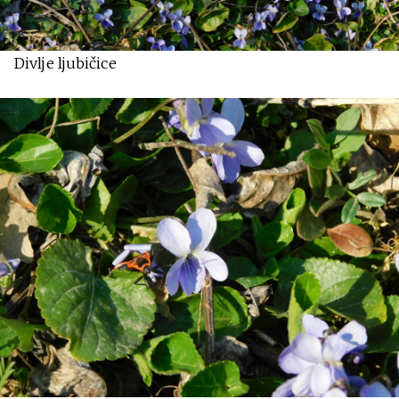
Divlje ljubičice