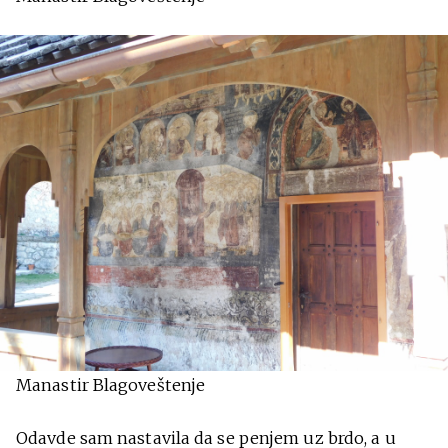
Manastir Blagoveštenje
Odavde sam nastavila da se penjem uz brdo, a u