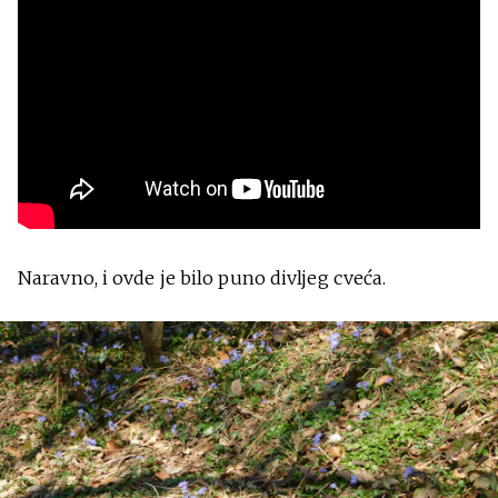
Naravno, i ovde je bilo puno divljeg cveća.