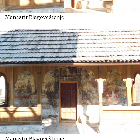
Manastir Blagoveštenje
Manastir Blagoveštenje