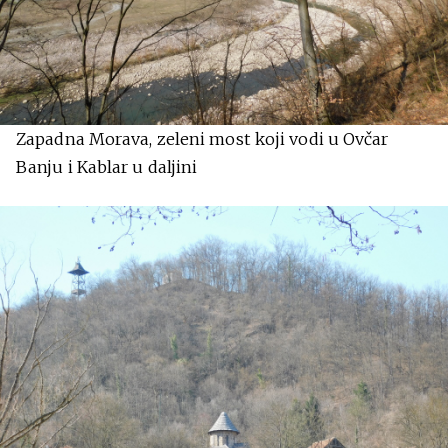
Zapadna Morava, zeleni most koji vodi u Ovčar
Banju i Kablar u daljini