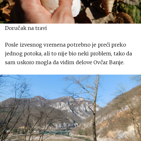
Doručak na travi
Posle izvesnog vremena potrebno je preći preko
jednog potoka, ali to nije bio neki problem, tako da
sam uskoro mogla da vidim delove Ovčar Banje.