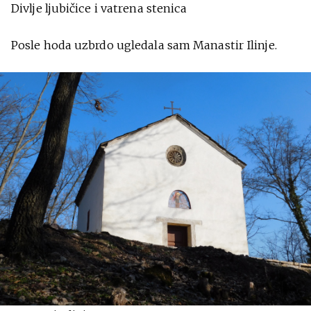
Divlje ljubičice i vatrena stenica
Posle hoda uzbrdo ugledala sam Manastir Ilinje.