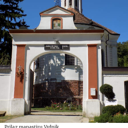
Prilaz manastiru Vrdnik