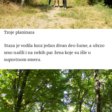
Troje planinara
Staza je vodila kroz jedan divan deo šume, a ubrzo
smo naišli i na nekih par žena koje su išle u
suprotnom smeru.