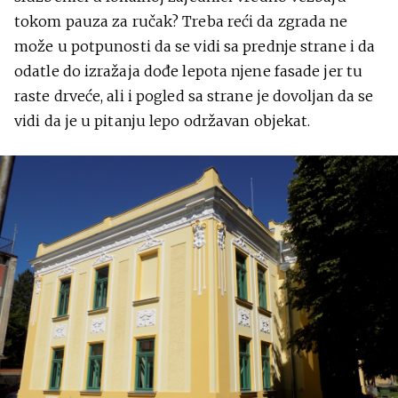
tokom pauza za ručak? Treba reći da zgrada ne
može u potpunosti da se vidi sa prednje strane i da
odatle do izražaja dođe lepota njene fasade jer tu
raste drveće, ali i pogled sa strane je dovoljan da se
vidi da je u pitanju lepo održavan objekat.