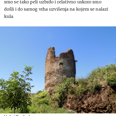
smo se tako peli uzbrdo i relativno uskoro smo
došli i do samog vrha uzvišenja na kojem se nalazi
kula.