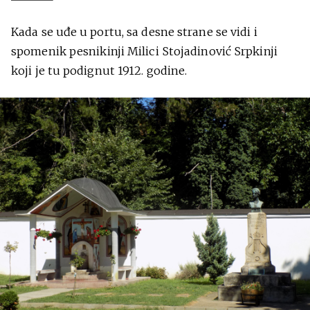
Kada se uđe u portu, sa desne strane se vidi i
spomenik pesnikinji Milici Stojadinović Srpkinji
koji je tu podignut 1912. godine.