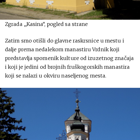
Zgrada „Kasina“, pogled sa strane
Zatim smo otišli do glavne raskrsnice u mestu i
dalje prema nedalekom manastiru Vrdnik koji
predstavlja spomenik kulture od izuzetnog značaja
i koji je jedini od brojnih fruškogorskih manastira
koji se nalazi u okviru naseljenog mesta.