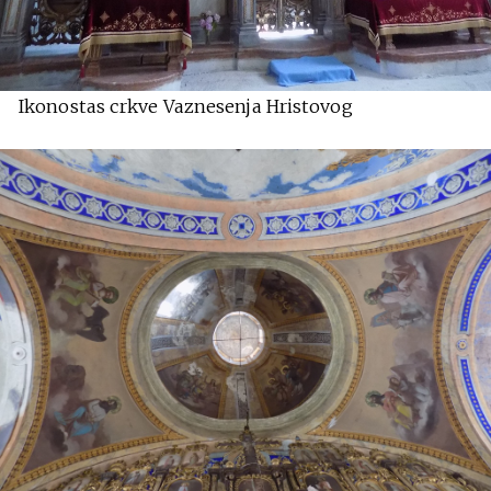
Ikonostas crkve Vaznesenja Hristovog