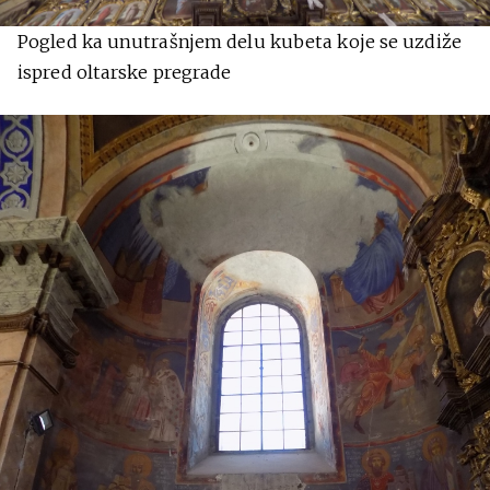
Pogled ka unutrašnjem delu kubeta koje se uzdiže
ispred oltarske pregrade