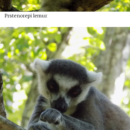
Prstenorepi lemur