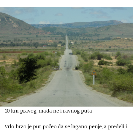
10 km pravog, mada ne i ravnog puta
Vrlo brzo je put počeo da se lagano penje, a predeli i