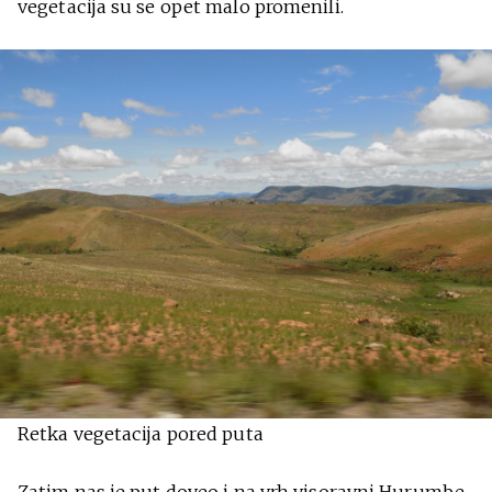
vegetacija su se opet malo promenili.
Retka vegetacija pored puta