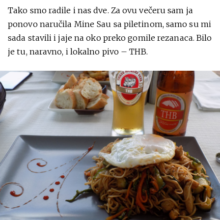
Tako smo radile i nas dve. Za ovu večeru sam ja
ponovo naručila Mine Sau sa piletinom, samo su mi
sada stavili i jaje na oko preko gomile rezanaca. Bilo
je tu, naravno, i lokalno pivo – THB.