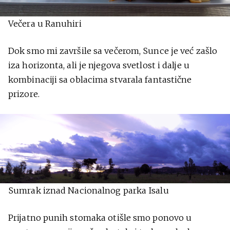
Večera u Ranuhiri
Dok smo mi završile sa večerom, Sunce je već zašlo
iza horizonta, ali je njegova svetlost i dalje u
kombinaciji sa oblacima stvarala fantastične
prizore.
Sumrak iznad Nacionalnog parka Isalu
Prijatno punih stomaka otišle smo ponovo u