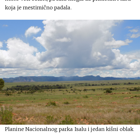
koja je mestimično padala.
Planine Nacionalnog parka Isalu i jedan kišni oblak