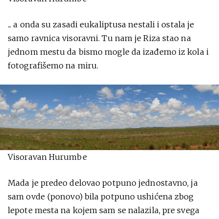
... a onda su zasadi eukaliptusa nestali i ostala je
samo ravnica visoravni. Tu nam je Riza stao na
jednom mestu da bismo mogle da izađemo iz kola i
fotografišemo na miru.
Visoravan Hurumbe
Mada je predeo delovao potpuno jednostavno, ja
sam ovde (ponovo) bila potpuno ushićena zbog
lepote mesta na kojem sam se nalazila, pre svega