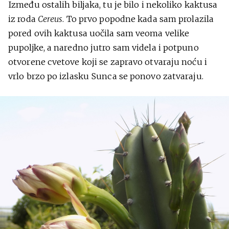
Između ostalih biljaka, tu je bilo i nekoliko kaktusa
iz roda
Cereus
. To prvo popodne kada sam prolazila
pored ovih kaktusa uočila sam veoma velike
pupoljke, a naredno jutro sam videla i potpuno
otvorene cvetove koji se zapravo otvaraju noću i
vrlo brzo po izlasku Sunca se ponovo zatvaraju.