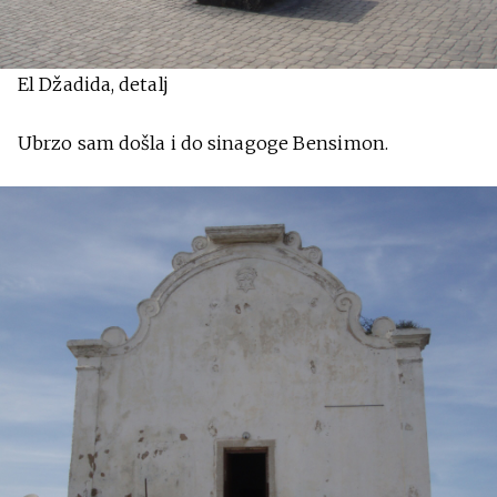
El Džadida, detalj
Ubrzo sam došla i do sinagoge Bensimon.