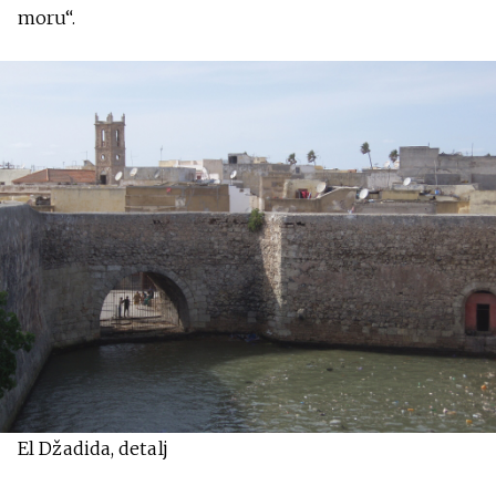
moru“.
El Džadida, detalj