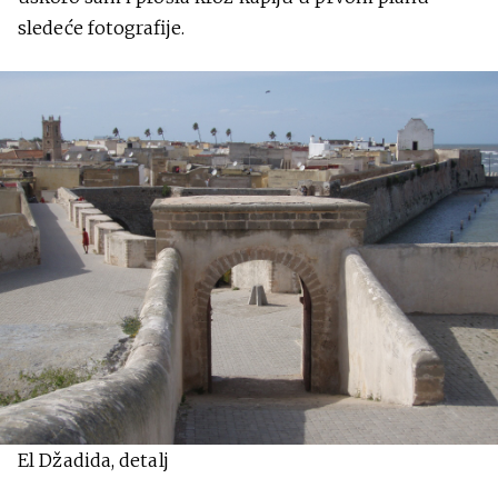
sledeće fotografije.
El Džadida, detalj