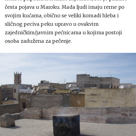
česta pojava u Maroku. Mada ljudi imaju rerne po
svojim kućama, obično se veliki komadi hleba i
sličnog peciva peku upravo u ovakvim
zajedničkim/javnim pećnicama u kojima postoji
osoba zadužena za pečenje.