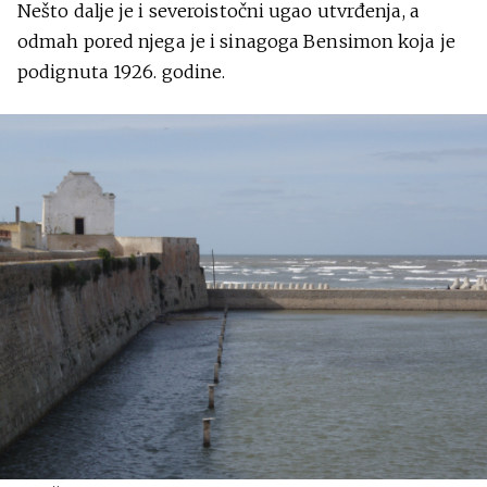
Nešto dalje je i severoistočni ugao utvrđenja, a
odmah pored njega je i sinagoga Bensimon koja je
podignuta 1926. godine.