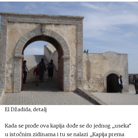
El Džadida, detalj
Kada se prođe ova kapija dođe se do jednog „useka“
u istočnim zidinama i tu se nalazi „Kapija prema