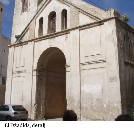
El Džadida, detalj