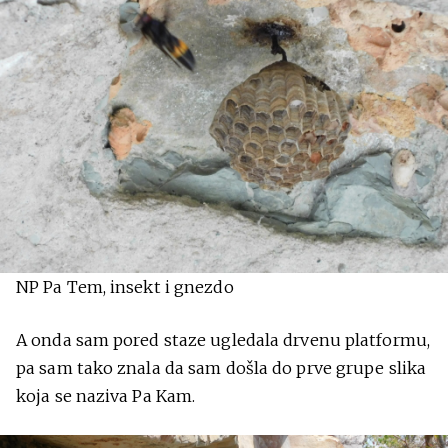
NP Pa Tem, insekt i gnezdo
A onda sam pored staze ugledala drvenu platformu,
pa sam tako znala da sam došla do prve grupe slika
koja se naziva Pa Kam.