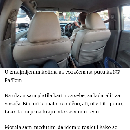
U iznajmljenim kolima sa vozačem na putu ka NP
Pa Tem
Na ulazu sam platila kartu za sebe, za kola, ali i za
vozača. Bilo mi je malo neobično, ali, nije bilo puno,
tako da mi je na kraju bilo sasvim u redu.
Morala sam, međutim, da idem u toalet i kako se