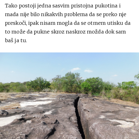
Tako postoji jedna sasvim pristojna pukotina i
mada nije bilo nikakvih problema da se preko nje
preskoči, ipak nisam mogla da se otmem utisku da
to može da pukne skroz naskroz možda dok sam
baš ja tu.