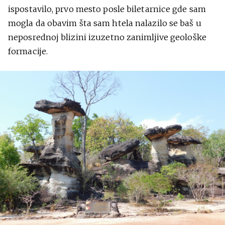
ispostavilo, prvo mesto posle biletarnice gde sam
mogla da obavim šta sam htela nalazilo se baš u
neposrednoj blizini izuzetno zanimljive geološke
formacije.