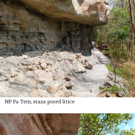
NP Pa Tem, staza pored litice