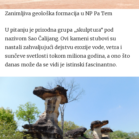
Zanimljiva geološka formacija u NP Pa Tem
U pitanju je prirodna grupa „skulptura“ pod
nazivom Sao Čalijang. Ovi kameni stubovi su
nastali zahvaljujući dejstvu erozije vode, vetra i
sunčeve svetlosti tokom miliona godina, a ono što
danas može da se vidi je istinski fascinantno.