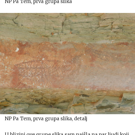
NP Pa Tem, prva grupa slika
NP Pa Tem, prva grupa slika, detalj
U blizini ove grupe slika sam naišla na par ljudi koji