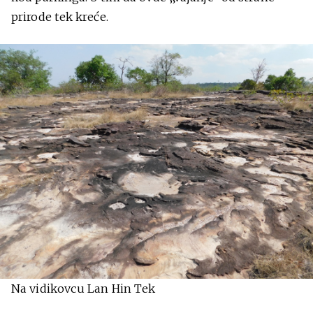
prirode tek kreće.
Na vidikovcu Lan Hin Tek