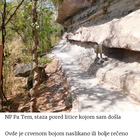
NP Pa Tem, staza pored litice kojom sam došla
Ovde je crvenom bojom naslikano ili bolje rečeno