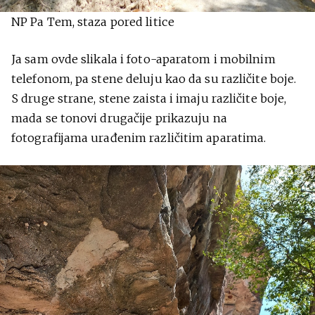
NP Pa Tem, staza pored litice
Ja sam ovde slikala i foto-aparatom i mobilnim
telefonom, pa stene deluju kao da su različite boje.
S druge strane, stene zaista i imaju različite boje,
mada se tonovi drugačije prikazuju na
fotografijama urađenim različitim aparatima.