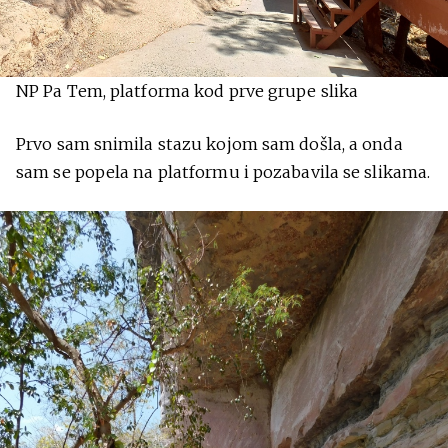
NP Pa Tem, platforma kod prve grupe slika
Prvo sam snimila stazu kojom sam došla, a onda
sam se popela na platformu i pozabavila se slikama.