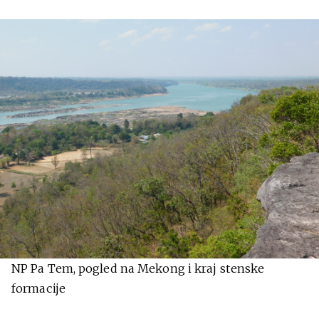
NP Pa Tem, pogled na Mekong i kraj stenske
formacije