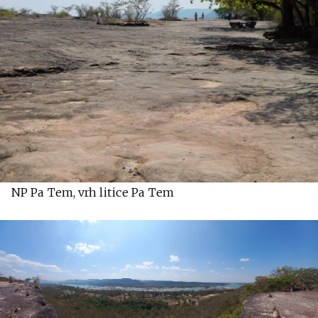
NP Pa Tem, vrh litice Pa Tem