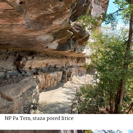
NP Pa Tem, staza pored litice