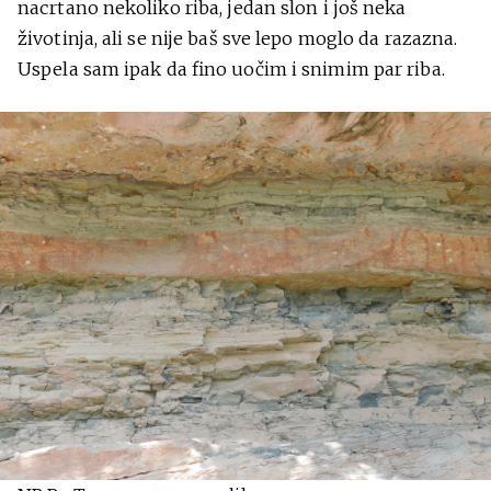
nacrtano nekoliko riba, jedan slon i još neka
životinja, ali se nije baš sve lepo moglo da razazna.
Uspela sam ipak da fino uočim i snimim par riba.