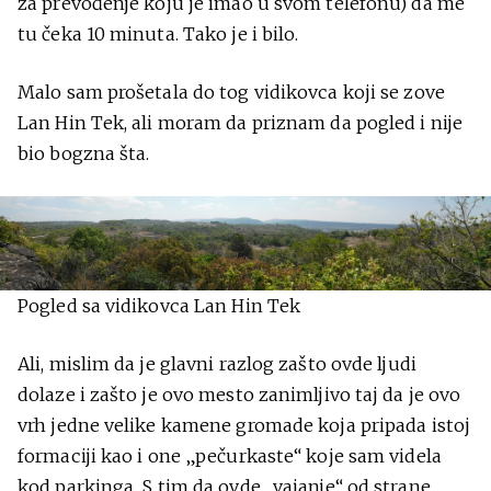
za prevođenje koju je imao u svom telefonu) da me
tu čeka 10 minuta. Tako je i bilo.
Malo sam prošetala do tog vidikovca koji se zove
Lan Hin Tek, ali moram da priznam da pogled i nije
bio bogzna šta.
Pogled sa vidikovca Lan Hin Tek
Ali, mislim da je glavni razlog zašto ovde ljudi
dolaze i zašto je ovo mesto zanimljivo taj da je ovo
vrh jedne velike kamene gromade koja pripada istoj
formaciji kao i one „pečurkaste“ koje sam videla
kod parkinga. S tim da ovde „vajanje“ od strane