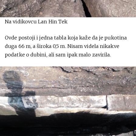
Na vidikovcu Lan Hin Tek
Ovde postoji i jedna tabla koja kaže da je pukotina
duga 66 m, a široka 0,5 m. Nisam videla nikakve
podatke o dubini, ali sam ipak malo zavirila.