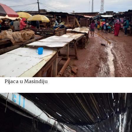
Pijaca u Masindiju