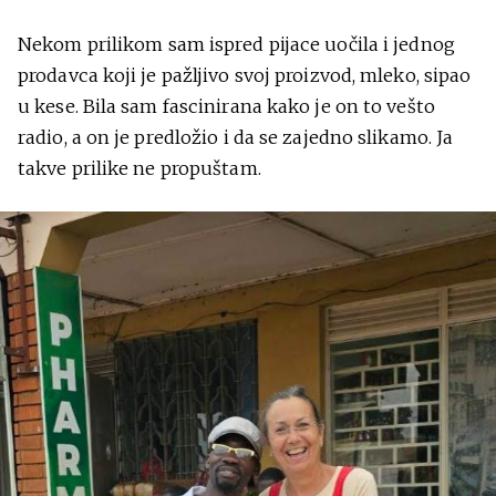
Nekom prilikom sam ispred pijace uočila i jednog
prodavca koji je pažljivo svoj proizvod, mleko, sipao
u kese. Bila sam fascinirana kako je on to vešto
radio, a on je predložio i da se zajedno slikamo. Ja
takve prilike ne propuštam.