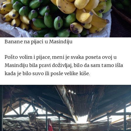
Banane na pijaci u Masindiju
Pošto volim i pijace, meni je svaka poseta ovoj u
Masindiju bila pravi doživljaj, bilo da sam tamo išla
kada je bilo suvo ili posle velike kiše.