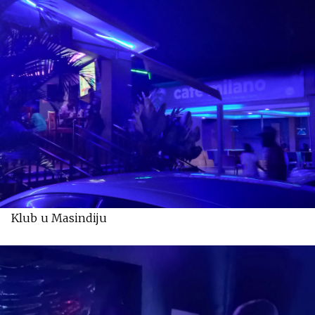
Klub u Masindiju