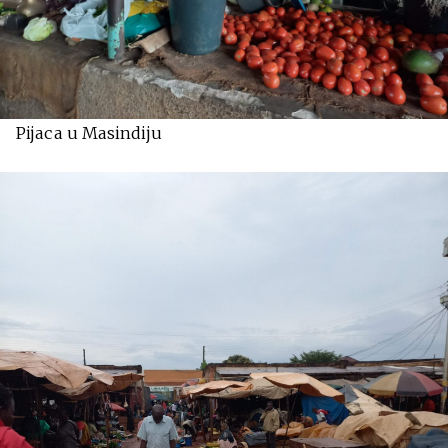
Pijaca u Masindiju