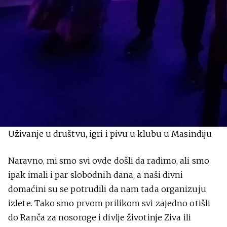
Uživanje u društvu, igri i pivu u klubu u Masindiju
Naravno, mi smo svi ovde došli da radimo, ali smo
ipak imali i par slobodnih dana, a naši divni
domaćini su se potrudili da nam tada organizuju
izlete. Tako smo prvom prilikom svi zajedno otišli
do Ranča za nosoroge i divlje životinje Ziva ili