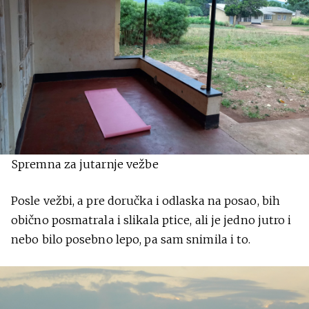
Spremna za jutarnje vežbe
Posle vežbi, a pre doručka i odlaska na posao, bih
obično posmatrala i slikala ptice, ali je jedno jutro i
nebo bilo posebno lepo, pa sam snimila i to.