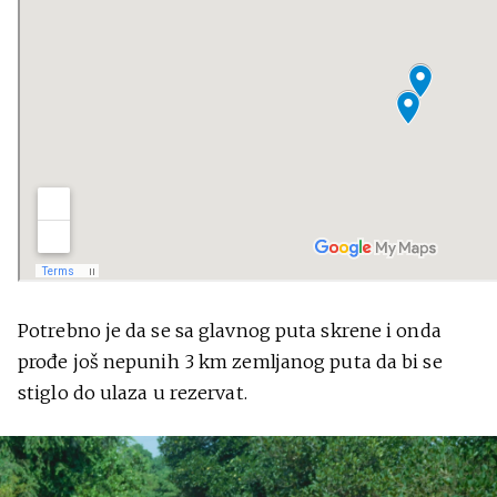
Potrebno je da se sa glavnog puta skrene i onda
prođe još nepunih 3 km zemljanog puta da bi se
stiglo do ulaza u rezervat.