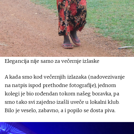
Elegancija nije samo za večernje izlaske
A kada smo kod večernjih izlazaka (nadovezivanje
na natpis ispod prethodne fotografije), jednom
kolegi je bio rođendan tokom našeg boravka, pa
smo tako svi zajedno izašli uveče u lokalni klub.
Bilo je veselo, zabavno, a i popilo se dosta piva.