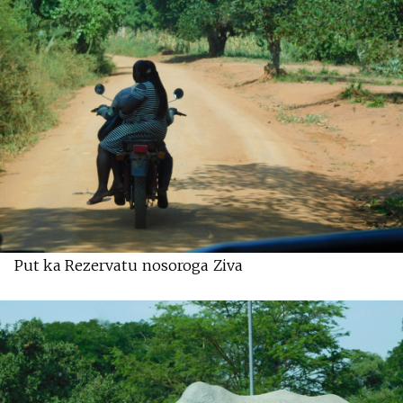
Put ka Rezervatu nosoroga Ziva