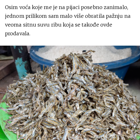
Osim voća koje me je na pijaci posebno zanimalo,
jednom prilikom sam malo više obratila pažnju na
veoma sitnu suvu ribu koja se takođe ovde
prodavala.