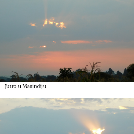
Jutro u Masindiju