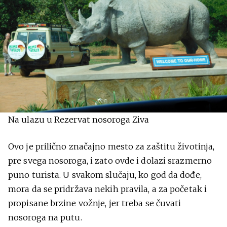
Na ulazu u Rezervat nosoroga Ziva
Ovo je prilično značajno mesto za zaštitu životinja,
pre svega nosoroga, i zato ovde i dolazi srazmerno
puno turista. U svakom slučaju, ko god da dođe,
mora da se pridržava nekih pravila, a za početak i
propisane brzine vožnje, jer treba se čuvati
nosoroga na putu.