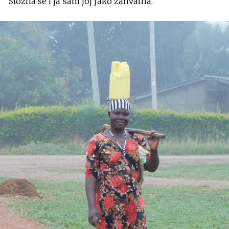
Složila se i ja sam joj jako zahvalna.