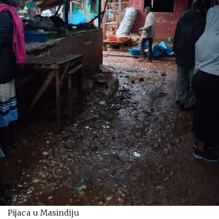
Pijaca u Masindiju