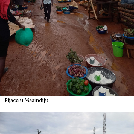
Pijaca u Masindiju