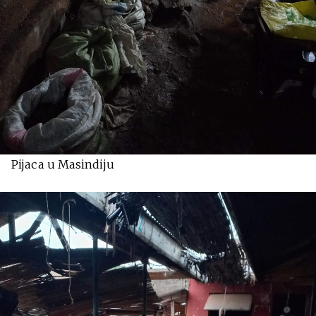
Pijaca u Masindiju