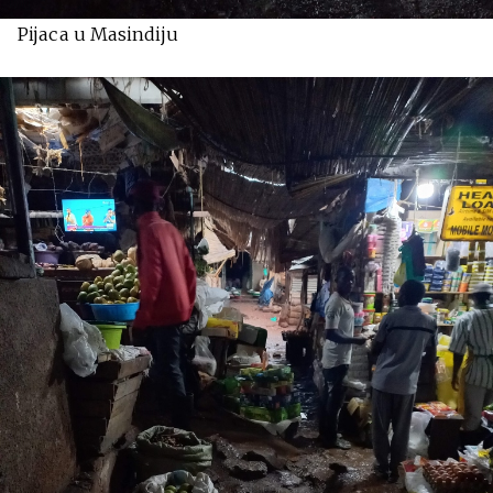
Pijaca u Masindiju