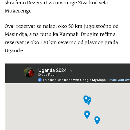
skraćeno Rezervat za nosoroge Ziva kod sela
Mukerenge.
Ovaj rezervat se nalazi oko 50 km jugoistočno od
Masindija, a na putu ka Kampali. Drugim rečima,
rezervat je oko 170 km severno od glavnog grada
Ugande.