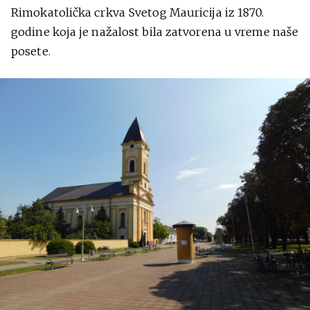
Rimokatolička crkva Svetog Mauricija iz 1870.
godine koja je nažalost bila zatvorena u vreme naše
posete.