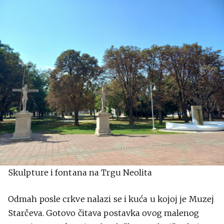
Skulpture i fontana na Trgu Neolita
Odmah posle crkve nalazi se i kuća u kojoj je Muzej
Starčeva. Gotovo čitava postavka ovog malenog