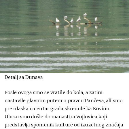
Detalj sa Dunava
Posle ovoga smo se vratile do kola, a zatim
nastavile glavnim putem u pravcu Pančeva, ali smo
pre ulaska u centar grada skrenule ka Kovinu.
Ubrzo smo došle do manastira Vojlovica koji
predstavlja spomenik kulture od izuzetnog značaja