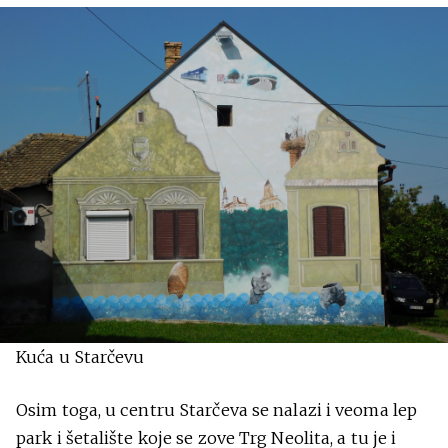
Kuća u Starčevu
Osim toga, u centru Starčeva se nalazi i veoma lep
park i šetalište koje se zove Trg Neolita, a tu je i