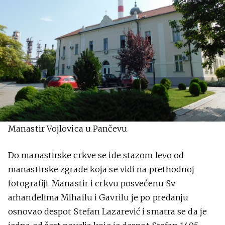
Manastir Vojlovica u Pančevu
Do manastirske crkve se ide stazom levo od
manastirske zgrade koja se vidi na prethodnoj
fotografiji. Manastir i crkvu posvećenu Sv.
arhanđelima Mihailu i Gavrilu je po predanju
osnovao despot Stefan Lazarević i smatra se da je