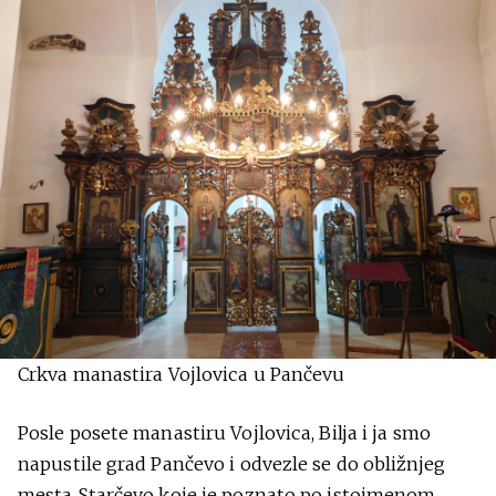
Crkva manastira Vojlovica u Pančevu
Posle posete manastiru Vojlovica, Bilja i ja smo
napustile grad Pančevo i odvezle se do obližnjeg
mesta Starčevo koje je poznato po istoimenom