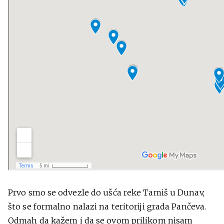
Prvo smo se odvezle do ušća reke Tamiš u Dunav,
što se formalno nalazi na teritoriji grada Pančeva.
Odmah da kažem i da se ovom prilikom nisam