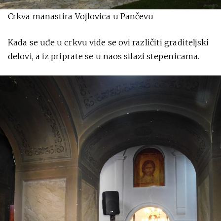
Crkva manastira Vojlovica u Pančevu
Kada se uđe u crkvu vide se ovi različiti graditeljski
delovi, a iz priprate se u naos silazi stepenicama.