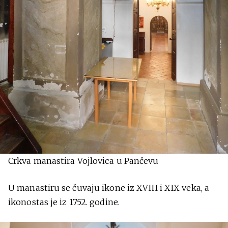
Crkva manastira Vojlovica u Pančevu
U manastiru se čuvaju ikone iz XVIII i XIX veka, a
ikonostas je iz 1752. godine.