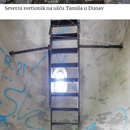
Severni svetionik na ušću Tamiša u Dunav