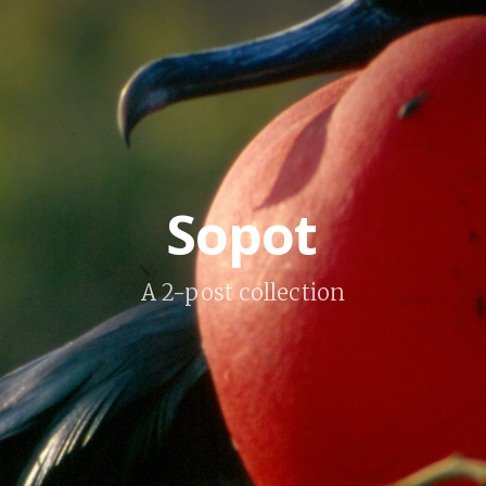
Sopot
A 2-post collection