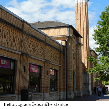
Belfor: zgrada železničke stanice