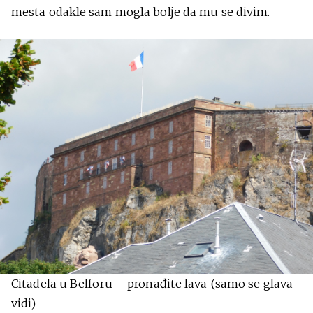
mesta odakle sam mogla bolje da mu se divim.
Citadela u Belforu – pronađite lava (samo se glava
vidi)