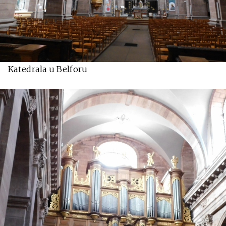
Katedrala u Belforu