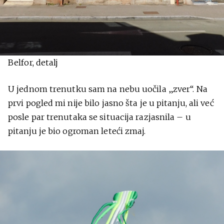
Belfor, detalj
U jednom trenutku sam na nebu uočila „zver“. Na
prvi pogled mi nije bilo jasno šta je u pitanju, ali već
posle par trenutaka se situacija razjasnila – u
pitanju je bio ogroman leteći zmaj.