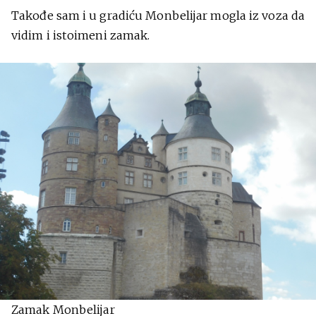
Takođe sam i u gradiću Monbelijar mogla iz voza da
vidim i istoimeni zamak.
Zamak Monbelijar