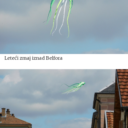
Leteći zmaj iznad Belfora