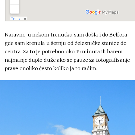
Naravno, u nekom trenutku sam došla i do Belfora
gde sam krenula u šetnju od železničke stanice do
centra. Za to je potrebno oko 15 minuta ili barem
najmanje duplo duže ako se pauze za fotografisanje
prave onoliko često koliko ja to radim.