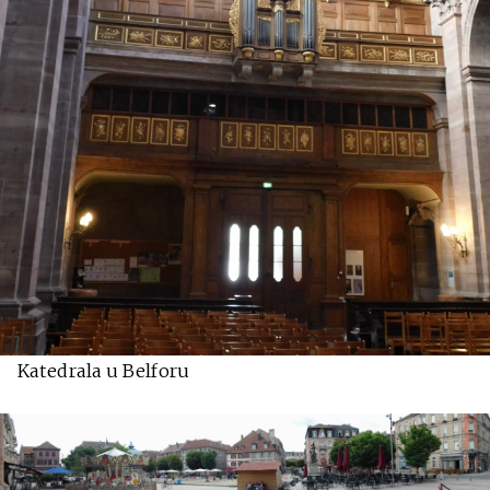
Katedrala u Belforu