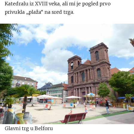
Katedralu iz XVIII veka, ali mi je pogled prvo
privukla „plaža“ na sred trga.
Glavni trg u Belforu