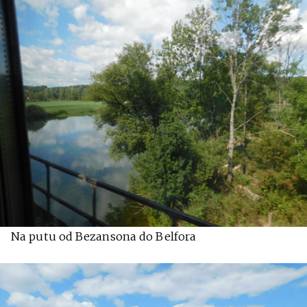
Na putu od Bezansona do Belfora