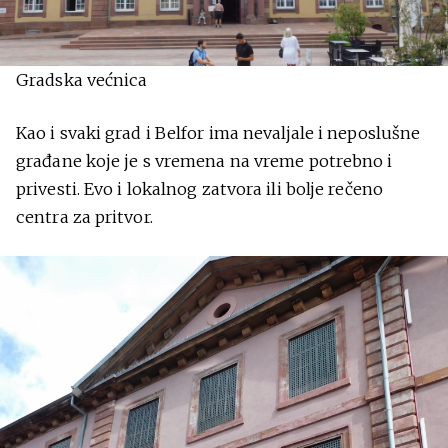
Gradska većnica
Kao i svaki grad i Belfor ima nevaljale i neposlušne
građane koje je s vremena na vreme potrebno i
privesti. Evo i lokalnog zatvora ili bolje rečeno
centra za pritvor.