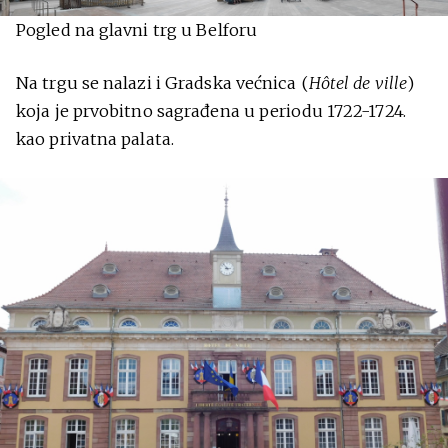
Pogled na glavni trg u Belforu
Na trgu se nalazi i Gradska većnica (
Hôtel de ville
)
koja je prvobitno sagrađena u periodu 1722-1724.
kao privatna palata.