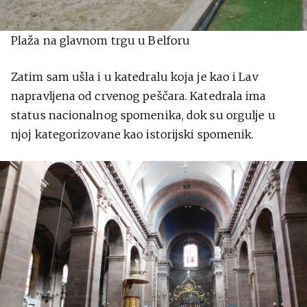
Plaža na glavnom trgu u Belforu
Zatim sam ušla i u katedralu koja je kao i Lav
napravljena od crvenog peščara. Katedrala ima
status nacionalnog spomenika, dok su orgulje u
njoj kategorizovane kao istorijski spomenik.