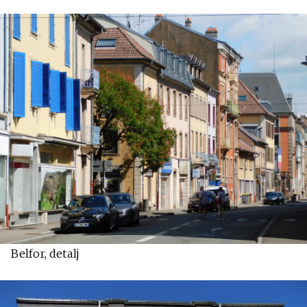
Belfor, detalj