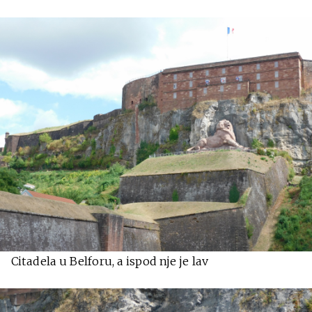
Citadela u Belforu, a ispod nje je lav