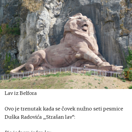
Lav iz Belfora
Ovo je trenutak kada se čovek nužno seti pesmice
Duška Radovića „Strašan lav“: