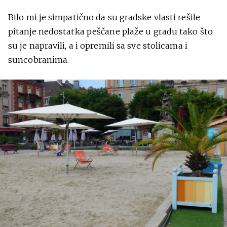
Bilo mi je simpatično da su gradske vlasti rešile
pitanje nedostatka peščane plaže u gradu tako što
su je napravili, a i opremili sa sve stolicama i
suncobranima.